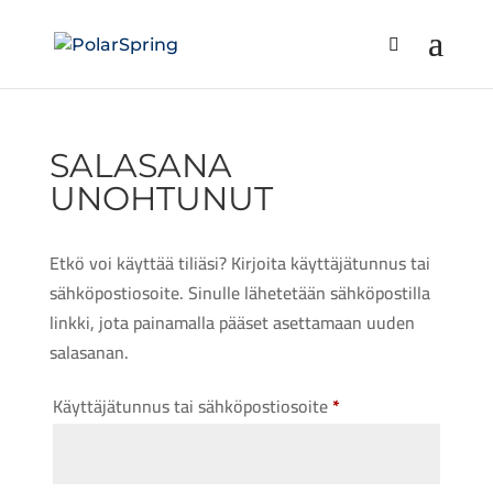
SALASANA
UNOHTUNUT
Etkö voi käyttää tiliäsi? Kirjoita käyttäjätunnus tai
sähköpostiosoite. Sinulle lähetetään sähköpostilla
linkki, jota painamalla pääset asettamaan uuden
salasanan.
Vaaditaan
Käyttäjätunnus tai sähköpostiosoite
*