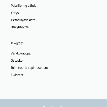
PolarSpring Lähde
Yritys
Tietosuojaseloste
Ota yhteyttä
SHOP
Verkkokauppa
Ostoskori
Toimitus- ja sopimusehdot
Evästeet