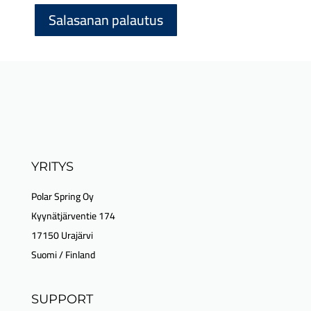
Salasanan palautus
YRITYS
Polar Spring Oy
Kyynätjärventie 174
17150 Urajärvi
Suomi / Finland
SUPPORT