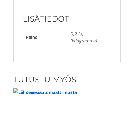
LISÄTIEDOT
0,2 kg
Paino
(kilogramma)
TUTUSTU MYÖS