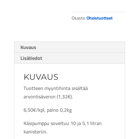
Osasto:
Oheistuotteet
Kuvaus
Lisätiedot
KUVAUS
Tuotteen myyntihinta sisältää
arvonlisäveron (1,32€).
6,50€/kpl, paino 0,2kg
Käsipumppu soveltuu 10 ja 5,1 litran
kanisteriin.