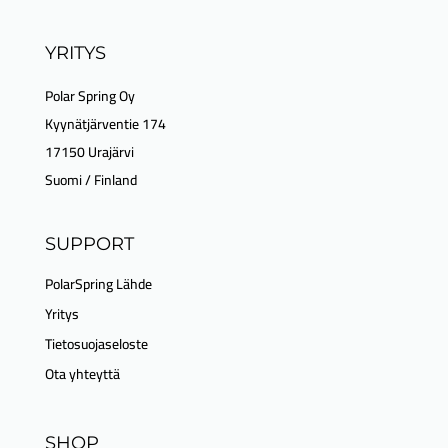
YRITYS
Polar Spring Oy
Kyynätjärventie 174
17150 Urajärvi
Suomi / Finland
SUPPORT
PolarSpring Lähde
Yritys
Tietosuojaseloste
Ota yhteyttä
SHOP