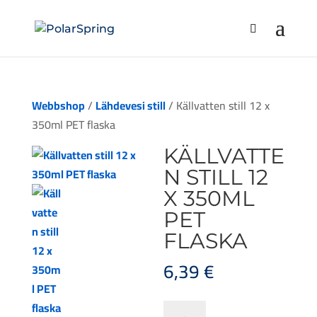
Webbshop
/
Lähdevesi still
/ Källvatten still 12 x
350ml PET flaska
KÄLLVATTE
N STILL 12
X 350ML
PET
FLASKA
6,39
€
Källvatten