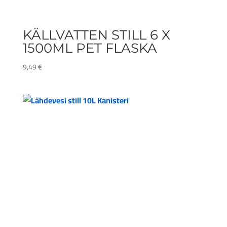
KÄLLVATTEN STILL 6 X
1500ML PET FLASKA
9,49
€