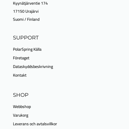
Kyynätjärventie 174
17150 Urajärvi
Suomi / Finland
SUPPORT
PolarSpring Källa
Företaget
Dataskyddsbeskrivning
Kontakt
SHOP
Webbshop
Varukorg
Leverans och avtalsvillkor