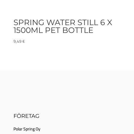
SPRING WATER STILL 6 X
1500ML PET BOTTLE
9,49
€
FÖRETAG
Polar Spring Oy